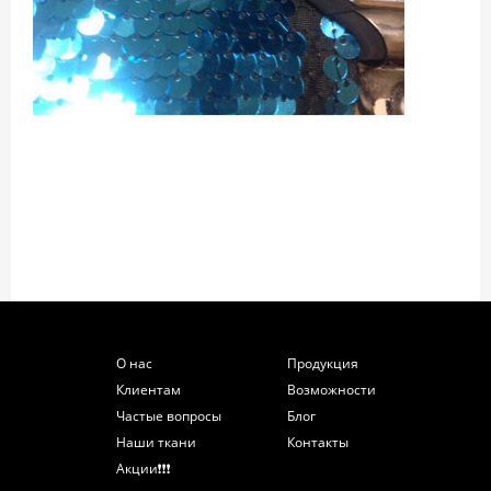
О нас
Продукция
Клиентам
Возможности
Частые вопросы
Блог
Наши ткани
Контакты
Акции❗️❗️❗️