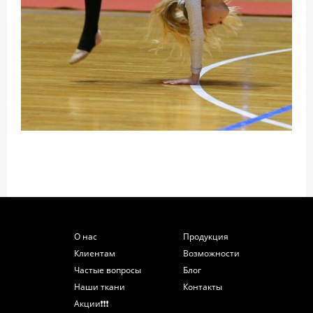
О нас
Продукция
Клиентам
Возможности
Частые вопросы
Блог
Наши ткани
Контакты
Акции❗️❗️❗️