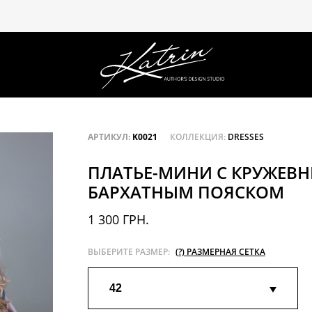
АРТИКУЛ:
K0021
КОЛЛЕКЦИЯ:
DRESSES
ПЛАТЬЕ-МИНИ С КРУЖЕВ
БАРХАТНЫМ ПОЯСКОМ
1 300 ГРН.
ВЫБЕРИТЕ РАЗМЕР:
(?) РАЗМЕРНАЯ СЕТКА
42