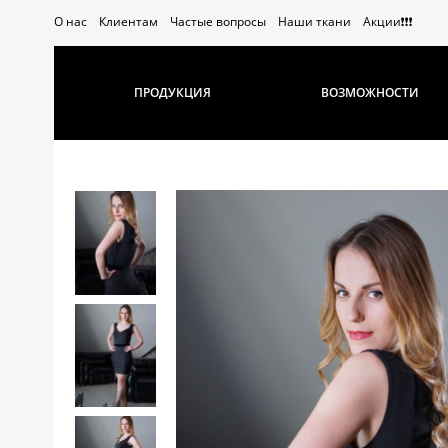
О нас
Клиентам
Частые вопросы
Наши ткани
Акции❗️❗️❗️
ПРОДУКЦИЯ
ВОЗМОЖНОСТИ