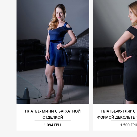
ПЛАТЬЕ- МИНИ С БАРХАТНОЙ
ПЛАТЬЕ-ФУТЛЯР С
ОТДЕЛКОЙ
ФОРМОЙ ДЕКОЛЬТЕ 
1 094 ГРН.
1 500 ГРН