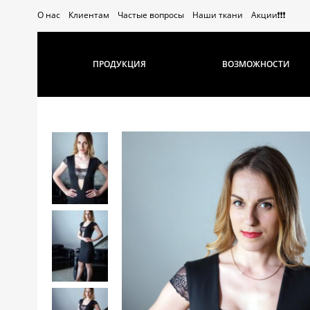
О нас
Клиентам
Частые вопросы
Наши ткани
Акции❗️❗️❗️
ПРОДУКЦИЯ
ВОЗМОЖНОСТИ