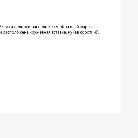
й части полочки расположен v-образный вырез,
и расположена кружевная вставка. Рукав короткий,