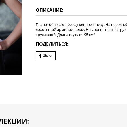
ОПИСАНИЕ:
Платье облегающее зауженное к низу. На передне
доходящий др линии талии. На уровне центра груд
кружевной. Длина изделия 95 см/
ПОДЕЛИТЬСЯ:
ЛЕКЦИИ: