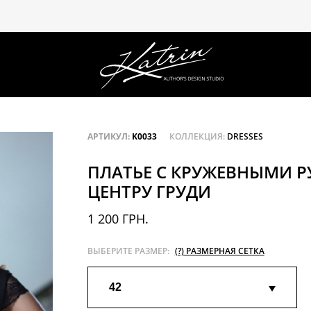
АРТИКУЛ:
K0033
КОЛЛЕКЦИЯ:
DRESSES
ПЛАТЬЕ С КРУЖЕВНЫМИ Р
ЦЕНТРУ ГРУДИ
1 200 ГРН.
ВЫБЕРИТЕ РАЗМЕР:
(?) РАЗМЕРНАЯ СЕТКА
42