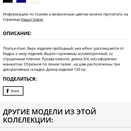
Информацию по тканям и возможным цветам можно прочитать на
странице
Наши ткани
ОПИСАНИЕ:
Платье-maxi. Верх изделия свободный, низ юбки расклешается от
бедра к низу изделия. Вырез горловины ассиметричный, со
спущенным плечом. Рукава кимоно, длина 3/4, низ оформлен
манжетом. Отрезное по линии талии , на шве расположены три
декоративные складки. Длина изделия 150 см
ПОДЕЛИТЬСЯ:
ДРУГИЕ МОДЕЛИ ИЗ ЭТОЙ
КОЛЕЛЕКЦИИ: