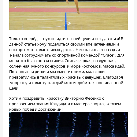
Только вперёд — нужно идти к своей цели и не сдаваться! В
данной статье хочу поделиться своими впечатлениями и
восторгом от талантливых деток . Несколько лет назад , я
начала сотрудничать со спортивной командой “Grace”. Для
меня это была новая стихия. Сочная, яркая, воздушная ,
солнечная. Много конкурсов и море костюмов. Масса идей.
Повзрослели детки и мы вместе с ними, малышки
превратились в талантливых красивых девушек. Благодаря
упорству и таланту каждый может добиться поставленной
цели!
Хотим поздравить красотку Викторию Фесенко с
присвоением звания Кандидата в мастера спорта , желаем
новых побед и достижений!