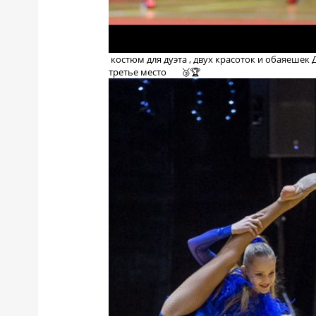
костюм для дуэта , двух красоток и обаяешек
третье место 🥉🏆