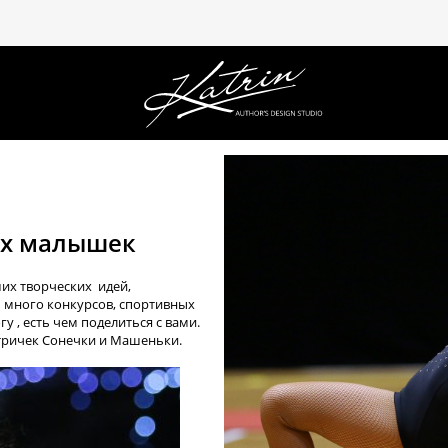
их малышек
их творческих идей,
ь много конкурсов, спортивных
у , есть чем поделиться с вами.
тричек Сонечки и Машеньки.